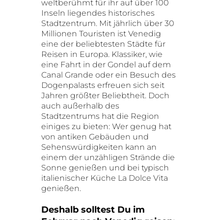
weltberühmt für ihr auf über 100
Inseln liegendes historisches
Stadtzentrum. Mit jährlich über 30
Millionen Touristen ist Venedig
eine der beliebtesten Städte für
Reisen in Europa. Klassiker, wie
eine Fahrt in der Gondel auf dem
Canal Grande oder ein Besuch des
Dogenpalasts erfreuen sich seit
Jahren größter Beliebtheit. Doch
auch außerhalb des
Stadtzentrums hat die Region
einiges zu bieten: Wer genug hat
von antiken Gebäuden und
Sehenswürdigkeiten kann an
einem der unzähligen Strände die
Sonne genießen und bei typisch
italienischer Küche La Dolce Vita
genießen.
Deshalb solltest Du im