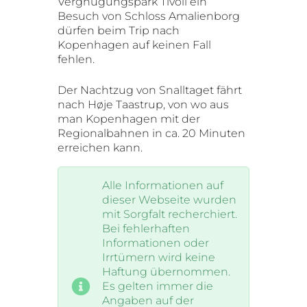
Vergnügungspark Tivoli ein
Besuch von Schloss Amalienborg
dürfen beim Trip nach
Kopenhagen auf keinen Fall
fehlen.
Der Nachtzug von Snalltaget fährt
nach Høje Taastrup, von wo aus
man Kopenhagen mit der
Regionalbahnen in ca. 20 Minuten
erreichen kann.
Alle Informationen auf
dieser Webseite wurden
mit Sorgfalt recherchiert.
Bei fehlerhaften
Informationen oder
Irrtümern wird keine
Haftung übernommen.
Es gelten immer die
Angaben auf der