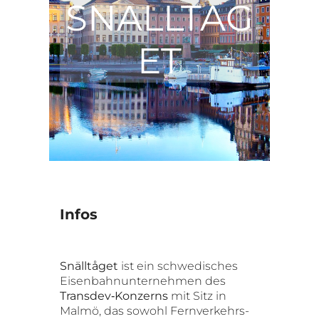
SNALLTAG
ET
Infos
Snälltåget
ist ein schwedisches
Eisenbahnunternehmen des
Transdev‑Konzerns
mit Sitz in
Malmö, das sowohl Fernverkehrs-