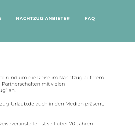
E
NACHTZUG ANBIETER
FAQ
tal rund um die Reise im Nachtzug auf dem
Partnerschaften mit vielen
ug“ an.
tzug-Urlaub.de auch in den Medien präsent.
veranstalter ist seit über 70 Jahren