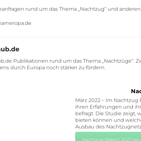
sseanfragen rund um das Thema „Nachtzug“ und anderen
e@ameropa.de
aub.de
b.de Publikationen rund um das Thema „Nachtzüge“. Zie
ens durch Europa noch stärker zu fördern.
Nac
März 2022 – Im Nachtzug 
ihren Erfahrungen und i
befragt. Die Studie zeigt,
bieten können und welch
Ausbau des Nachtzugnet
Nachtzug-Report 2021 her