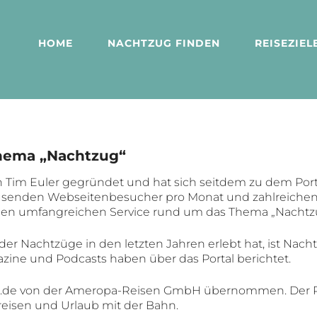
HOME
NACHTZUG FINDEN
REISEZIEL
hema „Nachtzug“
n Tim Euler gegründet und hat sich seitdem zu dem Por
ausenden Webseitenbesucher pro Monat und zahlreichen 
inen umfangreichen Service rund um das Thema „Nachtz
r Nachtzüge in den letzten Jahren erlebt hat, ist Nach
azine und Podcasts haben über das Portal berichtet.
e von der Ameropa-Reisen GmbH übernommen. Der Reise
sreisen und Urlaub mit der Bahn.