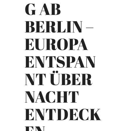
G AB
BERLIN –
EUROPA
ENTSPAN
NT ÜBER
NACHT
ENTDECK