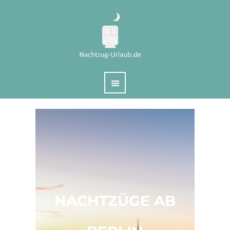
NACHTZÜGE AB