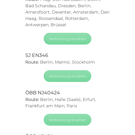
Bad Schandau, Dresden, Berlin,
Amersfoort, Deventer, Amsterdam, Den
Haag, Roosendaal, Rotterdam,
Antwerpen, Brüssel
Verbindung ansehen
SJ EN346
Route:
Berlin, Malmö, Stockholm
Verbindung ansehen
ÖBB NJ40424
Route:
Berlin, Halle (Saale), Erfurt,
Frankfurt am Main, Paris
Verbindung ansehen