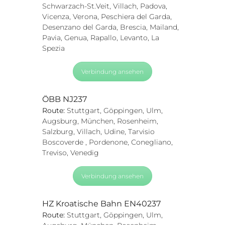
Schwarzach-St.Veit, Villach, Padova,
Vicenza, Verona, Peschiera del Garda,
Desenzano del Garda, Brescia, Mailand,
Pavia, Genua, Rapallo, Levanto, La
Spezia
Verbindung ansehen
ÖBB NJ237
Route:
Stuttgart, Göppingen, Ulm,
Augsburg, München, Rosenheim,
Salzburg, Villach, Udine, Tarvisio
Boscoverde , Pordenone, Conegliano,
Treviso, Venedig
Verbindung ansehen
HZ Kroatische Bahn EN40237
Route:
Stuttgart, Göppingen, Ulm,