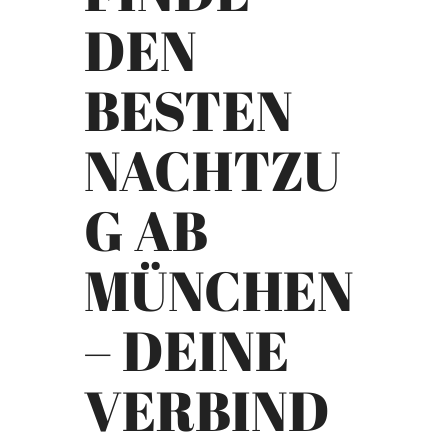
DEN
BESTEN
NACHTZU
G AB
MÜNCHEN
– DEINE
VERBIND