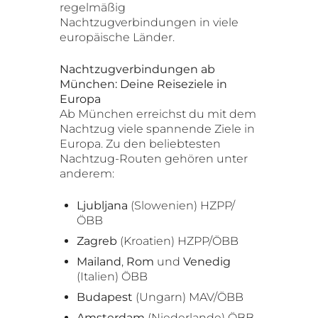
regelmäßig
Nachtzugverbindungen in viele
europäische Länder.
Nachtzugverbindungen ab
München: Deine Reiseziele in
Europa
Ab München erreichst du mit dem
Nachtzug viele spannende Ziele in
Europa. Zu den beliebtesten
Nachtzug-Routen gehören unter
anderem:
Ljubljana
(Slowenien) HZPP/
ÖBB
Zagreb
(Kroatien) HZPP/ÖBB
Mailand
,
Rom
und
Venedig
(Italien) ÖBB
Budapest
(Ungarn) MAV/ÖBB
Amsterdam
(Niederlande) ÖBB