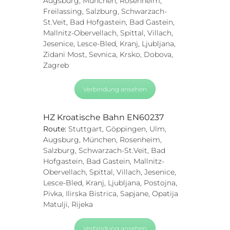
Augsburg, München, Rosenheim,
Freilassing, Salzburg, Schwarzach-
St.Veit, Bad Hofgastein, Bad Gastein,
Mallnitz-Obervellach, Spittal, Villach,
Jesenice, Lesce-Bled, Kranj, Ljubljana,
Zidani Most, Sevnica, Krsko, Dobova,
Zagreb
Verbindung ansehen
HZ Kroatische Bahn EN60237
Route:
Stuttgart, Göppingen, Ulm,
Augsburg, München, Rosenheim,
Salzburg, Schwarzach-St.Veit, Bad
Hofgastein, Bad Gastein, Mallnitz-
Obervellach, Spittal, Villach, Jesenice,
Lesce-Bled, Kranj, Ljubljana, Postojna,
Pivka, Ilirska Bistrica, Sapjane, Opatija
Matulji, Rijeka
Verbindung ansehen