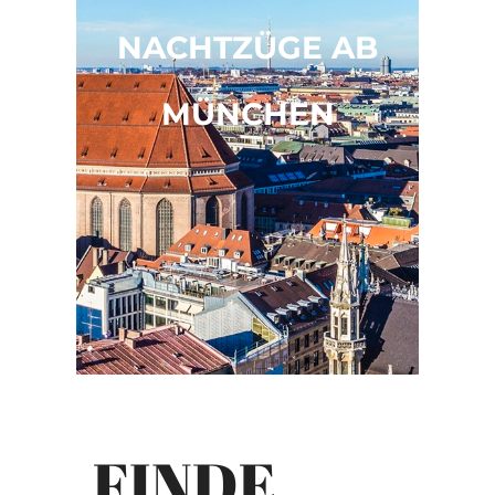
NACHTZÜGE AB
MÜNCHEN
FINDE